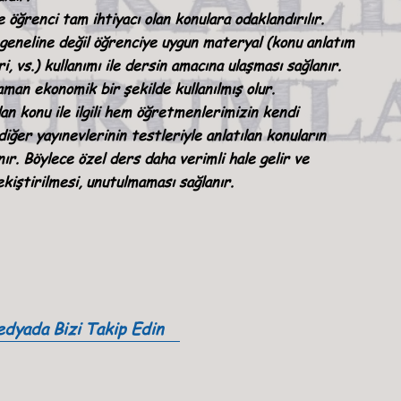
öğrenci tam ihtiyacı olan konulara odaklandırılır.
n geneline değil öğrenciye uygun materyal (konu anlatım
i, vs.) kullanımı ile dersin amacına ulaşması sağlanır.
aman ekonomik bir şekilde kullanılmış olur.
n konu ile ilgili hem öğretmenlerimizin kendi
iğer yayınevlerinin testleriyle anlatılan konuların
nır. Böylece özel ders daha verimli hale gelir ve
kiştirilmesi, unutulmaması sağlanır.
dyada Bizi Takip Edin